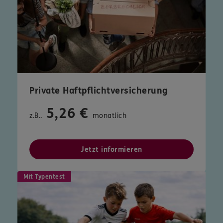
Private Haftpflichtversicherung
5,26 €
z.B..
monatlich
Jetzt informieren
Mit Typentest