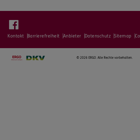
Kontakt
Barrierefreiheit
Anbieter
Datenschutz
Sitemap
Co
©
2026 ERGO. Alle Rechte vorbehalten.