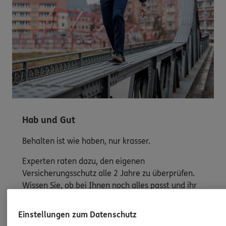
Hab und Gut
Behalten ist wie haben, nur krasser.
Experten raten dazu, den eigenen
Versicherungsschutz alle 2 Jahre zu überprüfen.
Wissen Sie, ob bei Ihnen noch alles passt und ihr
Hab und Gut sicher ist?
Einstellungen zum Datenschutz