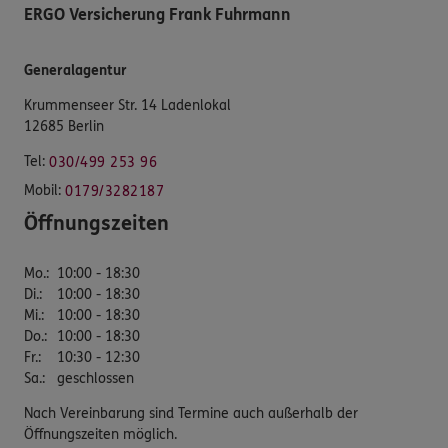
ERGO Versicherung Frank Fuhrmann
Generalagentur
Krummenseer Str. 14 Ladenlokal
12685 Berlin
Tel:
030/499 253 96
Mobil:
0179/3282187
Öffnungszeiten
Mo.
:
10:00 - 18:30
Di.
:
10:00 - 18:30
Mi.
:
10:00 - 18:30
Do.
:
10:00 - 18:30
Fr.
:
10:30 - 12:30
Sa.
:
geschlossen
Nach Vereinbarung sind Termine auch außerhalb der
Öffnungszeiten möglich.